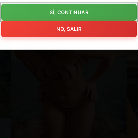
SÍ, CONTINUAR
NO, SALIR