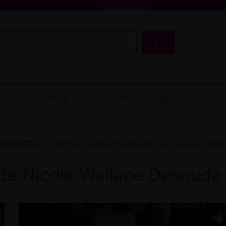
Buscar
Inicio
-
Actrices
-
Nicole Wallace
S CALIENTES de Nicole Wallace Desnuda para que las d
de Nicole Wallace Desnuda