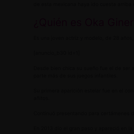
de esta mexicana haya ido cuesta arriba
¿Quién es Oka Giner
Es una joven actriz y modelo, de 28 año
[anuncio_b30 id=1]
Desde bien chica su sueño fue el de ser 
parte más de sus juegos infantiles.
Su primera aparición estelar fue en el co
añitos.
Continuó presentando para certámenes de
En 2013 dio el gran paso y apareció en la