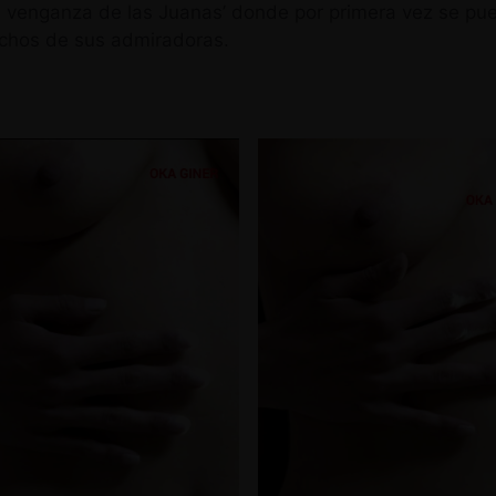
‘La venganza de las Juanas’ donde por primera vez se p
uchos de sus admiradoras.