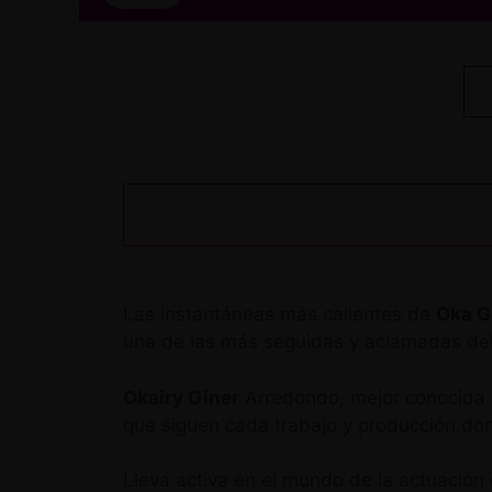
Las instantáneas más calientes de
Oka G
una de las más seguidas y aclamadas del
Okairy Giner
Arredondo, mejor conocid
que siguen cada trabajo y producción don
Lleva activa en el mundo de la actuació