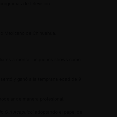
programas de televisión.
ado Mexicano de Chihuahua.
amiliares a montar pequeños shows como
sentó y ganó a la temprana edad de 9
odelar de manera profesional.
ip Girl Acapulco’
adoptando el papel de