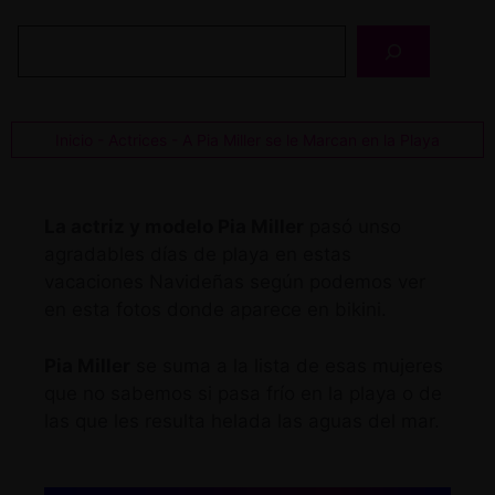
Buscar
Inicio
-
Actrices
-
A Pia Miller se le Marcan en la Playa
La actriz y modelo Pia Miller
pasó unso
agradables días de playa en estas
vacaciones Navideñas según podemos ver
en esta fotos donde aparece en bikini.
Pia Miller
se suma a la lista de esas mujeres
que no sabemos si pasa frío en la playa o de
las que les resulta helada las aguas del mar.