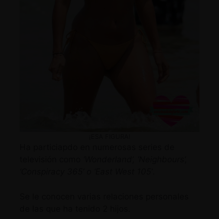
¡ESA FIGURA!
Ha particiapdo en numerosas series de
televisión como
‘Wonderland’, ‘Neighbours’,
‘Conspiracy 365’ o ‘East West 105’
.
Se le conocen varias relaciones personales
de las que ha tenido 2 hijos.