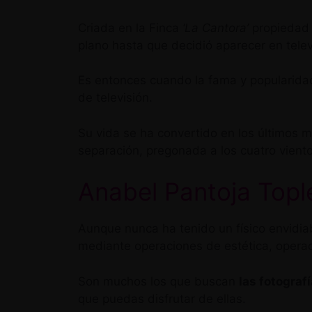
Criada en la Finca
‘La Cantora’
propiedad 
plano hasta que decidió aparecer en tele
Es entonces cuando la fama y popularidad 
de televisión.
Su vida se ha convertido en los últimos 
separación, pregonada a los cuatro viento
Anabel Pantoja Topl
Aunque nunca ha tenido un físico envidiab
mediante operaciones de estética, operac
Son muchos los que buscan
las fotogra
que puedas disfrutar de ellas.