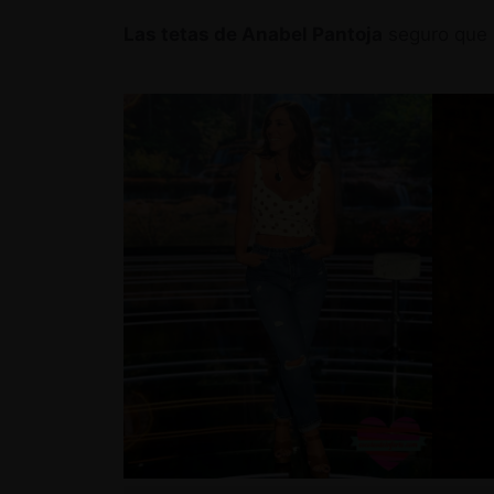
Las tetas de Anabel Pantoja
seguro que s