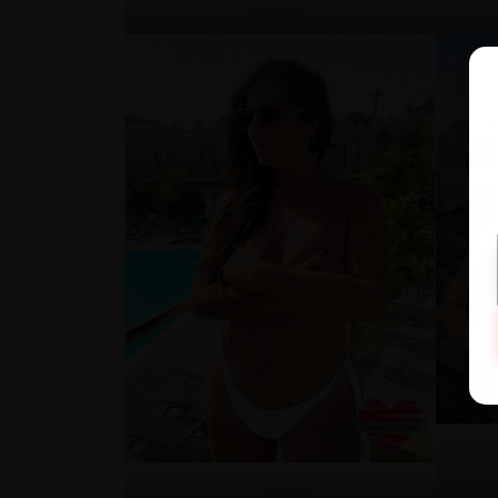
Imagen01
Imagen05