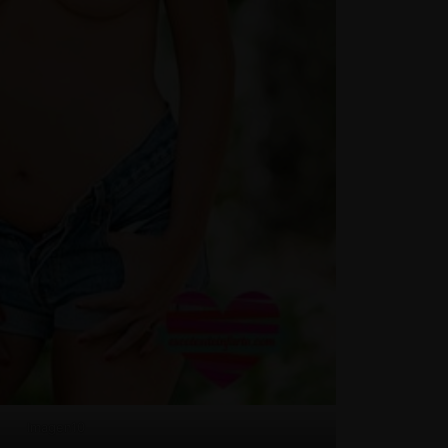
Imagen10