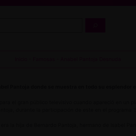
Buscar
Inicio
-
Famosas
-
Anabel Pantoja Desnuda
bel Pantoja donde se muestra en todo su esplendor en
ra el gran público televisivo cuando apareció en un pl
antoja, durante la participación de este en el programa
‘
 era la hija de Bernardo Pantoja, hermano de Isabel Pant