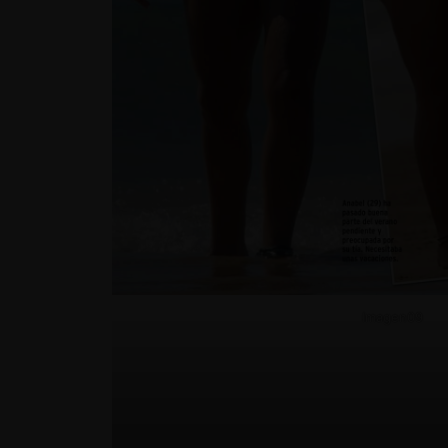
Imagen09