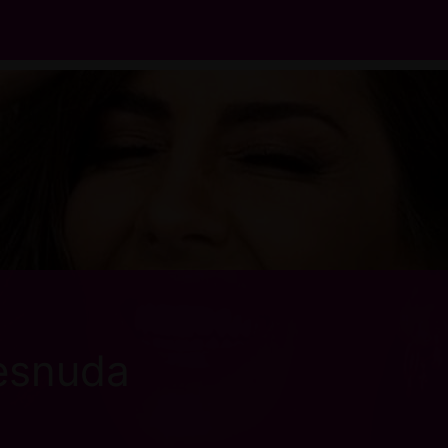
esnuda