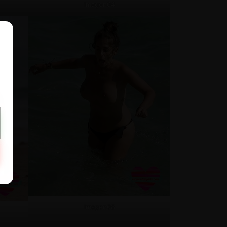
Imagen04
Imagen08