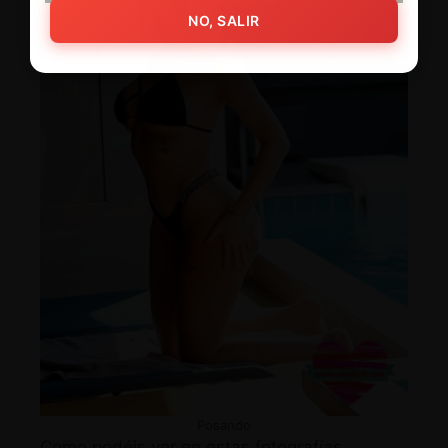
NO, SALIR
Posando
Como podéis ver en estas fotografías