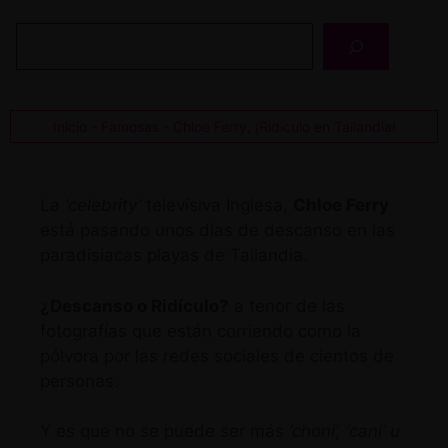
Buscar
Inicio
-
Famosas
-
Chloe Ferry, ¡Ridículo en Tailandia!
La
‘celebrity’
televisiva Inglesa,
Chloe Ferry
está pasando unos días de descanso en las
paradisiacas playas de Tailandia.
¿Descanso o Ridículo?
a tenor de las
fotografías que están corriendo como la
pólvora por las redes sociales de cientos de
personas.
Y es que no se puede ser más
‘choni’, ‘cani’ u