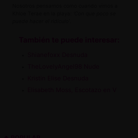
Nosotros pensamos como
cuando vimos a
Khloe Terae en la playa
:
‘Con que poco se
puede hacer el ridículo’
.
También te puede interesar:
Shianefoxx Desnuda
TheLovelyAngel98 Nude
Kristin Elise Desnuda
Elisabeth Moss, Escotazo en V
🔥 POPULAR