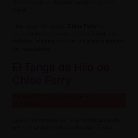
‘hortera’
con un vistiendo un bikini y en la
playa.
Para hacer el ridículo,
Chloe Ferry
no
necesita irse hasta una playa del Sudeste
Asiático, le basta con ir a una piscina pública
de Manchester.
El Tanga de Hilo de
Chloe Ferry
Nuevas Fotografías de Chloe Ferry
21/01/2020
Esta chica no para de hacer el rídiculo cada
vez que se pone delante de una cámara.