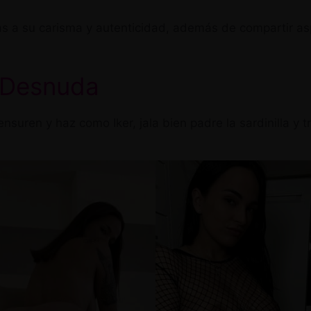
ias a su carisma y autenticidad, además de compartir as
l Desnuda
ensuren y haz como Iker, jala bien padre la sardinilla y 