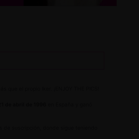
más que el propio Iker. ¡ENJOY THE PICS!
21 de abril de 1996
en España y ganó
as de suscripción, donde sigue teniendo