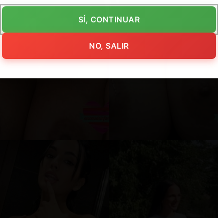
SÍ, CONTINUAR
NO, SALIR