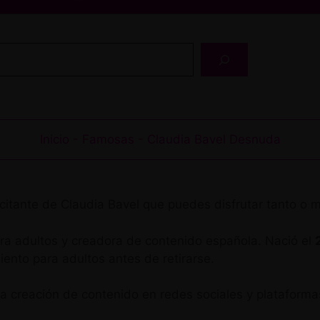
Buscar
Inicio
-
Famosas
-
Claudia Bavel Desnuda
excitante de Claudia Bavel que puedes disfrutar tanto o 
ara adultos y creadora de contenido española. Nació el
iento para adultos antes de retirarse.
la creación de contenido en redes sociales y plataform