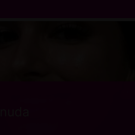
snuda