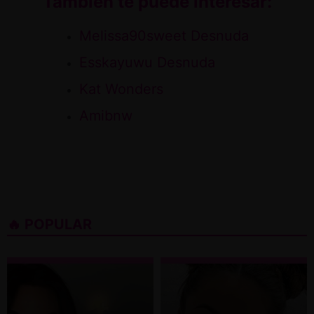
También te puede interesar:
Melissa90sweet Desnuda
Esskayuwu Desnuda
Kat Wonders
Amibnw
🔥 POPULAR