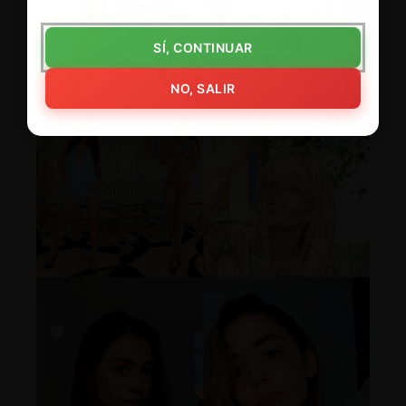
SÍ, CONTINUAR
NO, SALIR