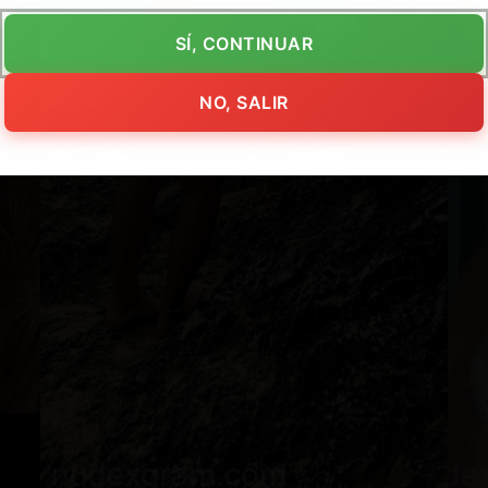
SÍ, CONTINUAR
NO, SALIR