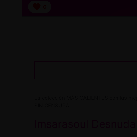
0
La colección MÁS CALIENTES con las mejo
SIN CENSURA.
Imsarasoul Desnuda