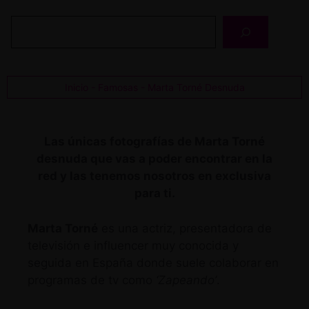
Buscar
Inicio
-
Famosas
-
Marta Torné Desnuda
Las únicas fotografías de Marta Torné
desnuda que vas a poder encontrar en la
red y las tenemos nosotros en exclusiva
para ti.
Marta Torné
es una actriz, presentadora de
televisión e influencer muy conocida y
seguida en España donde suele colaborar en
programas de tv como
‘Zapeando’
.