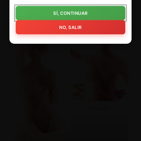
SÍ, CONTINUAR
Imagen04
NO, SALIR
Imagen06