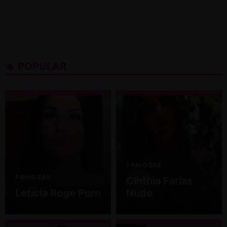
🔥 POPULAR
FAMOSAS
FAMOSAS
Cinthia Farias
Leticia Roge Porn
Nude