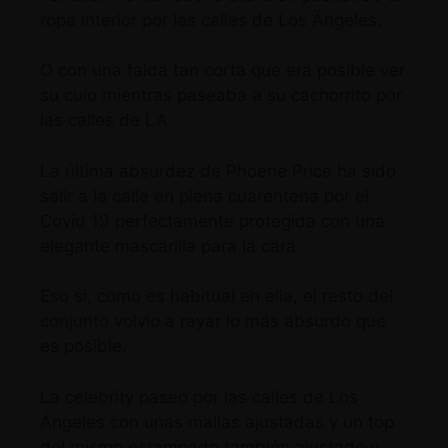
ropa interior por las calles de Los Ángeles.
O con una falda tan corta que era posible ver
su culo mientras paseaba a su cachorrito por
las calles de LA.
La última absurdez de Phoene Price ha sido
salir a la calle en plena cuarentena por el
Covid 19 perfectamente protegida con una
elegante mascarilla para la cara.
Eso si, como es habitual en ella, el resto del
conjunto volvio a rayar lo más absurdo que
es posible.
La celebrity paseo por las calles de Los
Ángeles con unas mallas ajustadas y un top
del mismo estampado también ajustado y