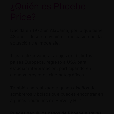
¿Quién es Phoebe
Price?
Nacida en 1972 en Alabama, por lo que tiene
48 años, desde muy niña sintió pasión por la
actuación y el modelaje.
Tras realizar varios trabajos en distintos
países Europeos, regreso a USA para
estudiar interpretación, participando en
algunos proyectos cinematográficos.
También ha realizado algunos diseños de
sombreros y bolsos que puedes encontrar en
algunas boutiques de Bervelly Hills.
Puedes seguir los pasos de Phoebe a través