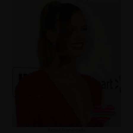
Escote Pronunciado