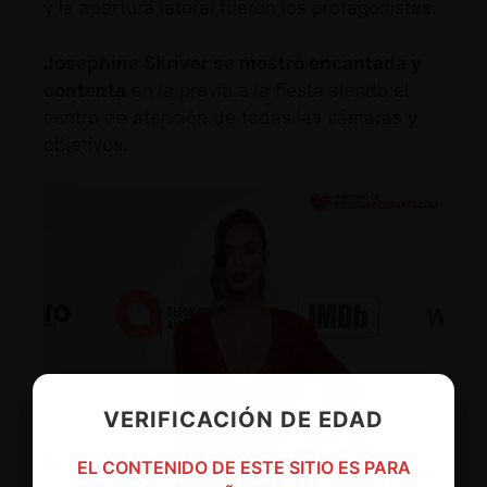
y la apertura lateral fueron los protagonistas.
Josephine Skriver se mostró encantada y
contenta
en la previa a la fiesta siendo el
centro de atención de todas las cámaras y
objetivos.
VERIFICACIÓN DE EDAD
EL CONTENIDO DE ESTE SITIO ES PARA