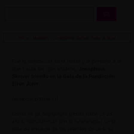
Buscar
Inicio
-
Modelos
-
¡Josephine Skriver Todo al Rojo!
Fue la sensación de la fiesta y la persona a la
que todos los ojos miraron,
Josephine
Skriver triunfo en la Gala de la Fundación
Elton John
.
[anuncio_b30 id=1]
Como es ya costumbre desde hace ya 28
años, coincidiendo con la celebración de la
gala de entrega de los premios Oscars, se