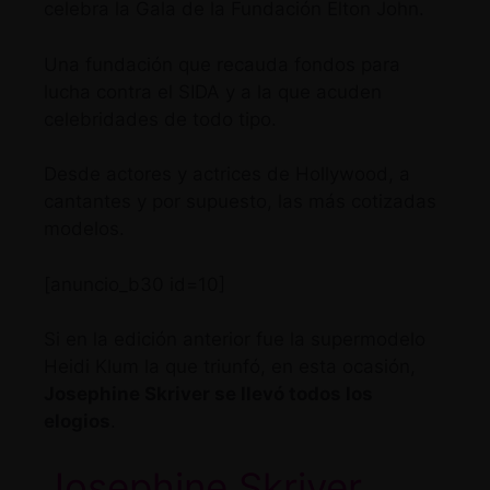
celebra la Gala de la Fundación Elton John.
Una fundación que recauda fondos para
lucha contra el SIDA y a la que acuden
celebridades de todo tipo.
Desde actores y actrices de Hollywood, a
cantantes y por supuesto, las más cotizadas
modelos.
[anuncio_b30 id=10]
Si
en la edición anterior fue la supermodelo
Heidi Klum la que triunfó
, en esta ocasión,
Josephine Skriver se llevó todos los
elogios
.
Josephine Skriver