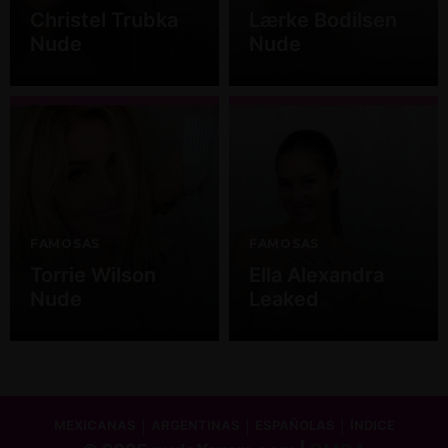
Christel Trubka
Lærke Bodilsen
Nude
Nude
FAMOSAS
FAMOSAS
Torrie Wilson
Ella Alexandra
Nude
Leaked
MEXICANAS
ARGENTINAS
ESPAÑOLAS
ÍNDICE
|
|
|