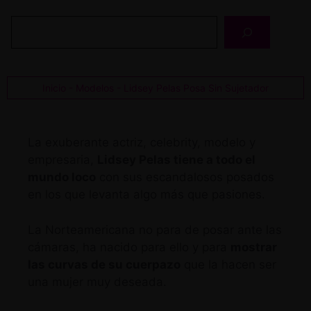
Buscar
Inicio
-
Modelos
-
Lidsey Pelas Posa Sin Sujetador
La exuberante actriz, celebrity, modelo y
empresaria,
Lidsey Pelas tiene a todo el
mundo loco
con sus escandalosos posados
en los que levanta algo más que pasiones.
La Norteamericana no para de posar ante las
cámaras, ha nacido para ello y para
mostrar
las curvas de su cuerpazo
que la hacen ser
una mujer muy deseada.