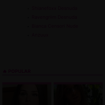
Shianefoxx Desnuda
Ravengriim Desnuda
Bianca Censori Nude
Anzuux
🔥 POPULAR