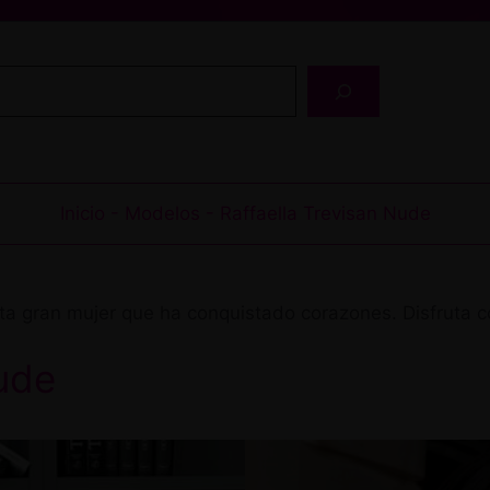
Buscar
Inicio
-
Modelos
-
Raffaella Trevisan Nude
ta gran mujer que ha conquistado corazones. Disfruta c
Nude