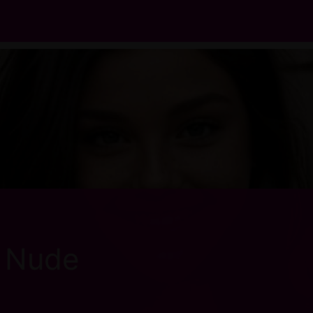
n Nude