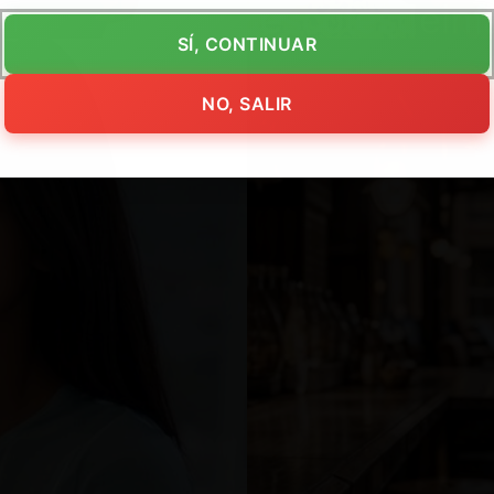
SÍ, CONTINUAR
NO, SALIR