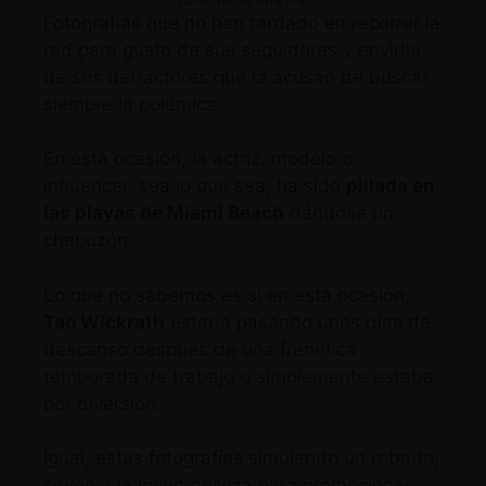
Fotografías que no han tardado en recorrer la
red para gusto de sus seguidores y envidia
de sus detractores que la acusan de buscar
siempre la polémica.
En esta ocasión, la actriz, modelo o
influencer, sea lo que sea, ha sido
pillada en
las playas de Miami Beach
dándose un
chapuzón.
Lo que no sabemos es si en esta ocasión,
Tao Wickrath
estaba pasando unos días de
descanso después de una frenética
temporada de trabajo o simplemente estaba
por diversión.
Igual, estas fotografías simulando un robado,
sirven a la joven belleza para promocionar