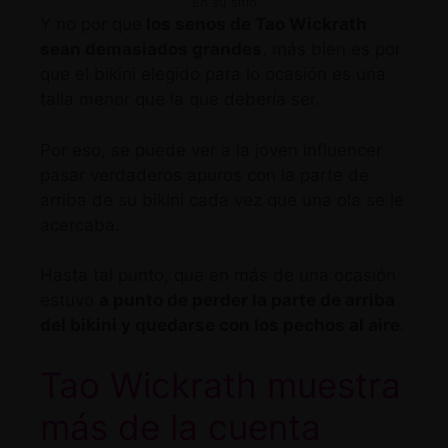
En su sitio
Y no por que
los senos de Tao Wickrath
sean demasiados grandes
, más bien es por
que el bikini elegido para lo ocasión es una
talla menor que la que debería ser.
Por eso, se puede ver a la joven influencer
pasar verdaderos apuros con la parte de
arriba de su bikini cada vez que una ola se le
acercaba.
Hasta tal punto, que en más de una ocasión
estuvo
a punto de perder la parte de arriba
del bikini y quedarse con los pechos al aire
.
Tao Wickrath muestra
más de la cuenta