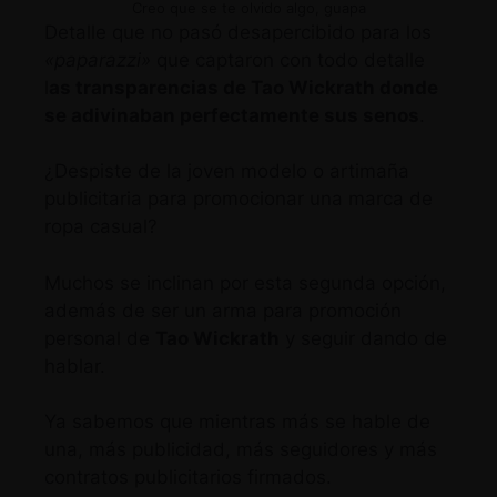
Creo que se te olvido algo, guapa
Detalle que no pasó desapercibido para los
«paparazzi»
que captaron con todo detalle
l
as transparencias de Tao Wickrath donde
se adivinaban perfectamente sus senos
.
¿Despiste de la joven modelo o artimaña
publicitaria para promocionar una marca de
ropa casual?
Muchos se inclinan por esta segunda opción,
además de ser un arma para promoción
personal de
Tao Wickrath
y seguir dando de
hablar.
Ya sabemos que mientras más se hable de
una, más publicidad, más seguidores y más
contratos publicitarios firmados.