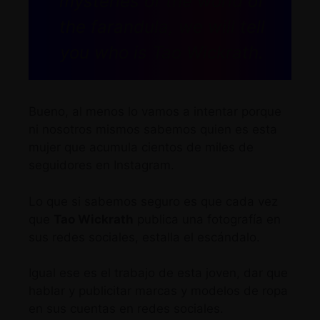
mysteries of the world of
the farandula, we will tell
you who is Tao Wickrath.
Bueno, al menos lo vamos a intentar porque
ni nosotros mismos sabemos quien es esta
mujer que acumula cientos de miles de
seguidores en Instagram.
Lo que si sabemos seguro es que cada vez
que
Tao Wickrath
publica una fotografía en
sus redes sociales, estalla el escándalo.
Igual ese es el trabajo de esta joven, dar que
hablar y publicitar marcas y modelos de ropa
en sus cuentas en redes sociales.