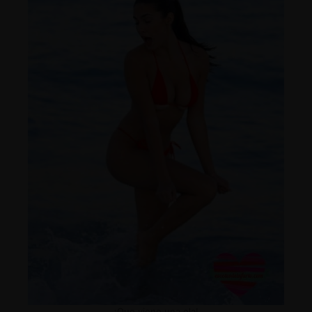
¡Que viene una ola!