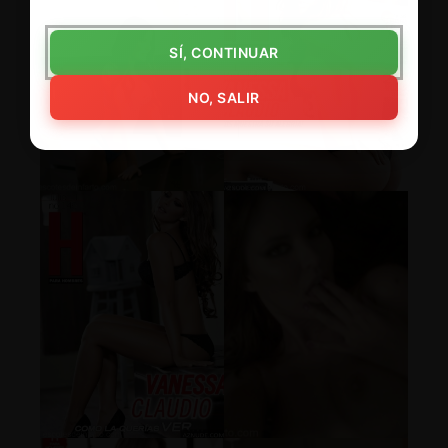
SÍ, CONTINUAR
NO, SALIR