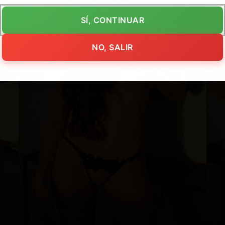
SÍ, CONTINUAR
NO, SALIR