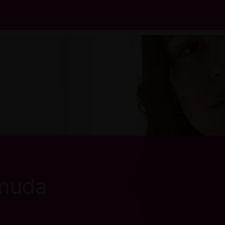
snuda