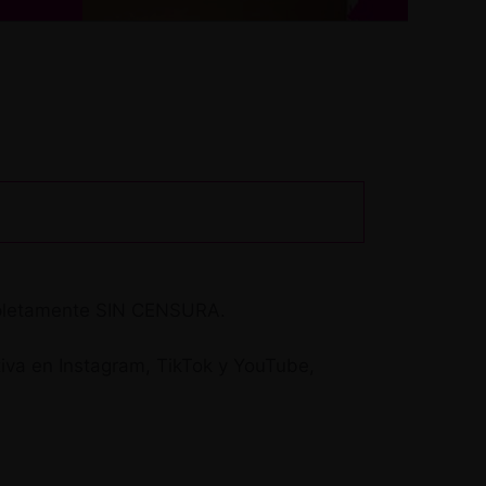
ompletamente SIN CENSURA.
tiva en Instagram, TikTok y YouTube,