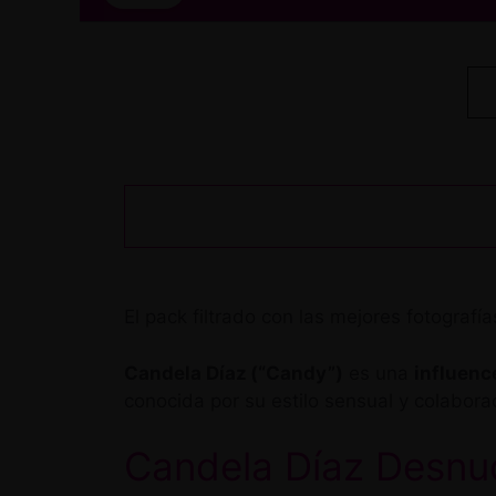
El pack filtrado con las mejores fotogr
Candela Díaz (“Candy”)
es una
influenc
conocida por su estilo sensual y colabor
Candela Díaz Desnu