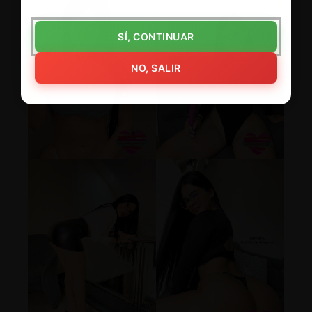
SÍ, CONTINUAR
NO, SALIR