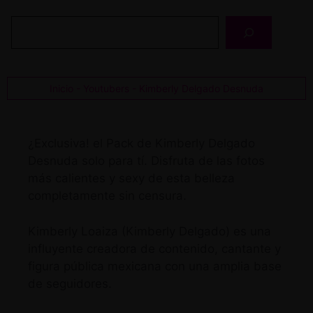
Buscar
Inicio
-
Youtubers
-
Kimberly Delgado Desnuda
¿Exclusiva! el Pack de Kimberly Delgado
Desnuda solo para tí. Disfruta de las fotos
más calientes y sexy de esta belleza
completamente sin censura.
Kimberly Loaiza (Kimberly Delgado) es una
influyente creadora de contenido, cantante y
figura pública mexicana con una amplia base
de seguidores.