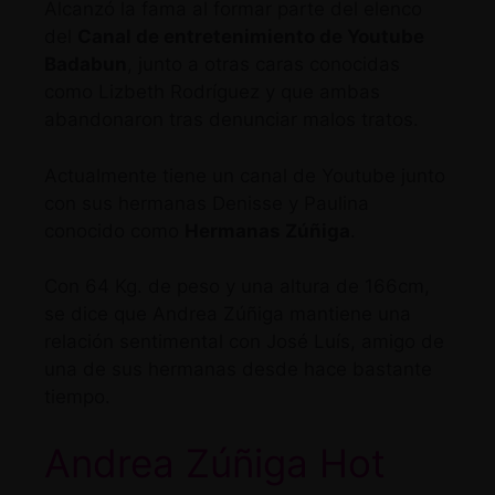
Alcanzó la fama al formar parte del elenco
del
Canal de entretenimiento de Youtube
Badabun
, junto a otras caras conocidas
como
Lizbeth Rodríguez
y que ambas
abandonaron tras denunciar malos tratos.
Actualmente tiene un canal de Youtube junto
con sus hermanas Denisse y Paulina
conocido como
Hermanas Zúñiga
.
Con 64 Kg. de peso y una altura de 166cm,
se dice que Andrea Zúñiga mantiene una
relación sentimental con José Luís, amigo de
una de sus hermanas desde hace bastante
tiempo.
Andrea Zúñiga Hot