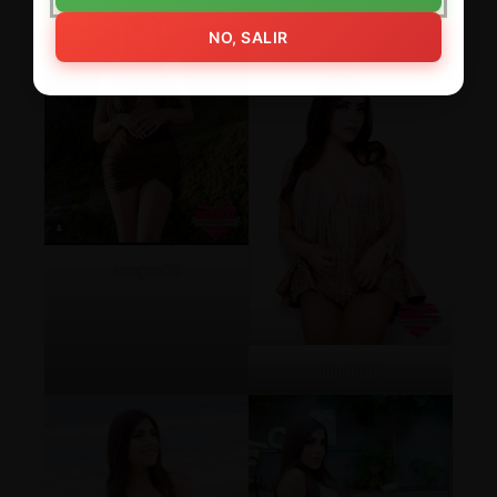
NO, SALIR
Imagen09
Imagen10