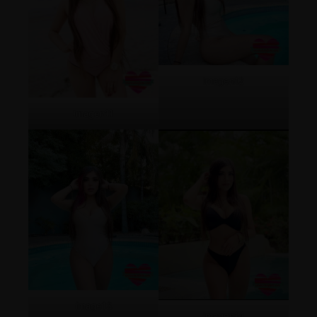
Imagen12
Imagen11
Image13
Imagen14