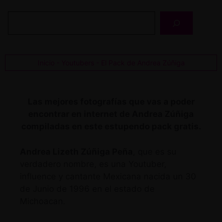
Buscar
Inicio
-
Youtubers
-
El Pack de Andrea Zúñiga
Las mejores fotografías que vas a poder
encontrar en internet de Andrea Zúñiga
compiladas en este estupendo pack gratis.
Andrea Lizeth Zúñiga Peña
, que es su
verdadero nombre, es una Youtuber,
influence y cantante Mexicana nacida un 30
de Junio de 1996 en el estado de
Michoacan.