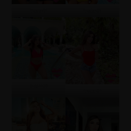
Imagen01
Imagen02
Imagen03
Imagen04