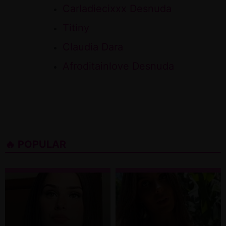
Carladiecixxx Desnuda
Titiny
Claudia Dara
Afroditainlove Desnuda
🔥 POPULAR