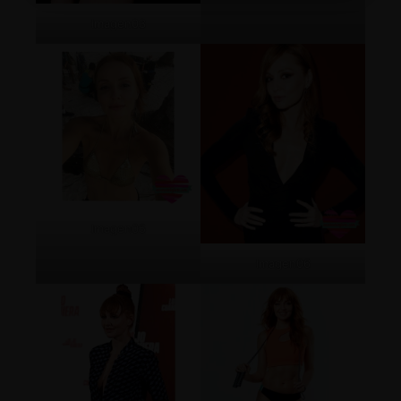
Imagen03
Imagen05
Imagen06