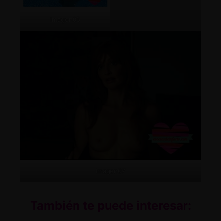
Imagen05
Imagen07
También te puede interesar: