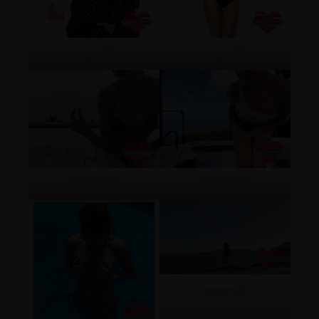
Imagen07
Imagen08
Imagen09
Imagen10
Imagen06