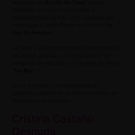
televisión de
‘Al salir de Clase’
donde
interpretó el rol de Lydia Celada y
posteriormente se hizo archi conocida por
interpretar a Judith Becker en la serie
‘La
Que Se Avecina’
.
La fama y el reconocimiento internacional le
ha llegado gracias a tu interpretación del
personaje de Macarena en la serie de Netflix
‘Toy Boy’
.
Actriz de teatro y ha participado en
pequeños papeles en multitud de series de
televisión y en películas.
Cristina Castaño
Desnuda