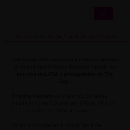
Buscar
Inicio
-
Actrices
-
Cristina Castaño de LQSA Desnuda
Las fotografías más sexy y subidas de tono
de la pelirroja Cristina Castaño, una de las
actrices de LQSA y protagonista de ‘Toy
Boy’.
Cristina Castaño
es una actriz Española
nacida el 30 de Octubre de 1978 en Villalba
y que actualmente tiene 43 años.
Se dio a conocer en la
‘mítica’
serie de