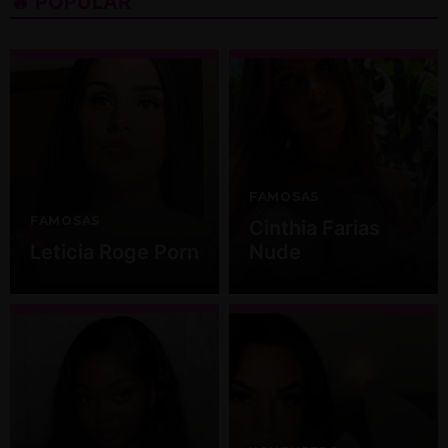
🔥 POPULAR
FAMOSAS
FAMOSAS
Cinthia Farias
Leticia Roge Porn
Nude