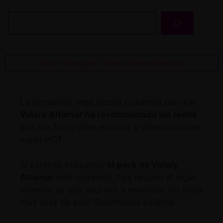
Buscar
Inicio
-
Youtubers
-
Valery Altamar Desnuda
La sensación llega desde Colombia por que
Valery Altamar ha revolucionado las redes
con sus fotografías eróticas y vídeos subidos
super HOT.
Si estabas buscando
el pack de Valery
Altamar
más completo, has llegado al lugar
correcto ya que aquí vas a encontrar las fotos
más sexy de esta Colombiana caliente.