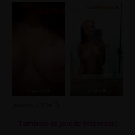
Imagen 09
Imagen 10
[anuncio_b30 id=5]
También te puede interesar: